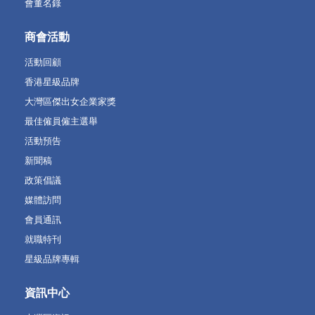
會董名錄
商會活動
活動回顧
香港星級品牌
大灣區傑出女企業家獎
最佳僱員僱主選舉
活動預告
新聞稿
政策倡議
媒體訪問
會員通訊
就職特刊
星級品牌專輯
資訊中心