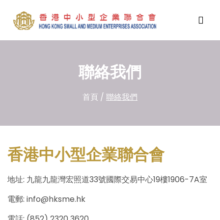
聯絡我們
首頁
/
聯絡我們
香港中小型企業聯合會
地址: 九龍九龍灣宏照道33號國際交易中心19樓1906-7A室
電郵:
info@hksme.hk
電話: (852) 2320 3620