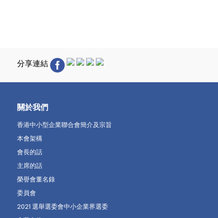
分享連結
關於我們
香港中小型企業聯合會簡介及宗旨
本會架構
會長的話
主席的話
榮譽會董名錄
委員會
2021 選舉選委會中小企業界選委