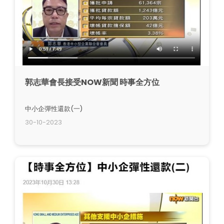
郭志華會長接受NOW新聞 時事全方位
中小企彈性還款(一)
30-10-2023