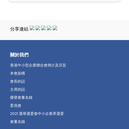
分享連結
關於我們
香港中小型企業聯合會簡介及宗旨
本會架構
會長的話
主席的話
榮譽會董名錄
委員會
2021 選舉選委會中小企業界選委
會董名錄