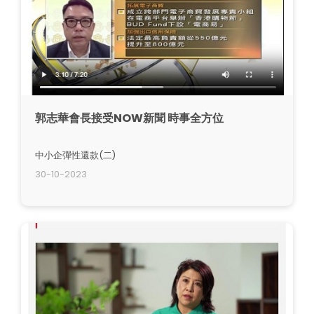
郭志華會長接受NOW新聞 時事全方位
中小企彈性還款(二)
30-10-2023