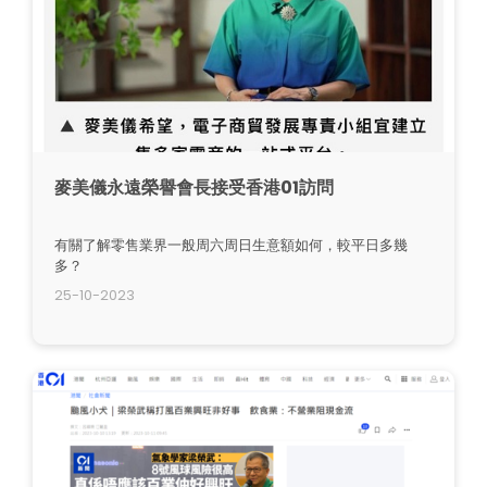
麥美儀永遠榮譽會長接受香港01訪問
有關了解零售業界一般周六周日生意額如何，較平日多幾
多？
25-10-2023