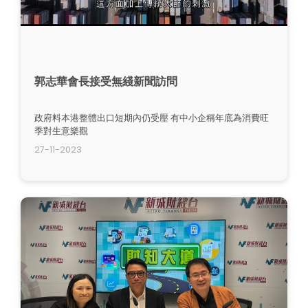
郭志華會長接受無綫新聞訪問
政府料本港整體出口短期內仍受壓 有中小企稱年底為消費旺
季對生意樂觀
27-11-2023