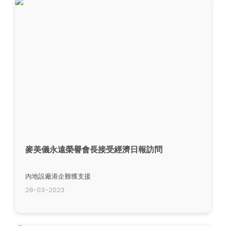
麥美儀永遠榮譽會長接受經濟日報訪問
內地設廠港企難獲支援
28-03-2023