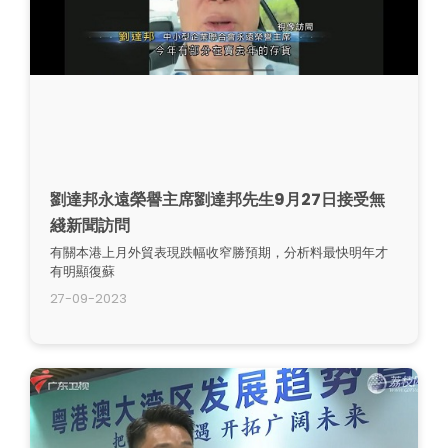
劉達邦永遠榮譽主席劉達邦先生9月27日接受無
綫新聞訪問
有關本港上月外貿表現跌幅收窄勝預期，分析料最快明年才
有明顯復蘇
27-09-2023