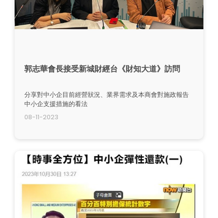
郭志華會長接受新城財經台《財知大道》訪問
分享對中小企目前經營狀況、業界需求及本商會對施政報告
中小企支援措施的看法
08-11-2023