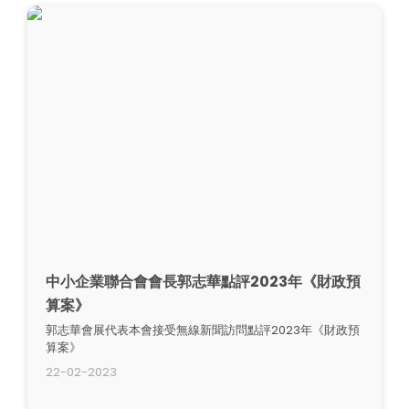
中小企業聯合會會長郭志華點評2023年《財政預
算案》
郭志華會展代表本會接受無線新聞訪問點評2023年《財政預
算案》
22-02-2023