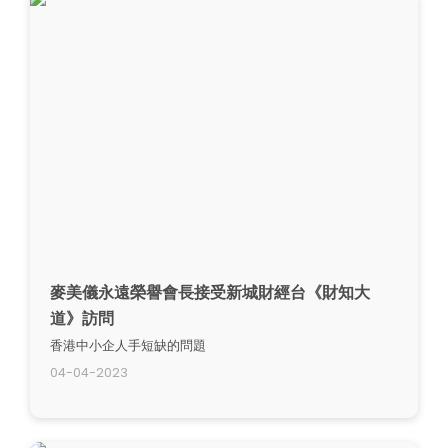
麥美儀永遠榮譽會長接受新城財經台《財知大
道》訪問
香港中小企人手短缺的問題
04-04-2023