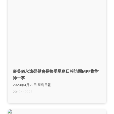
麥美儀永遠榮譽會長接受星島日報訪問MPF撤對
沖一事
2023年4月29日 星島日報
29-04-2023