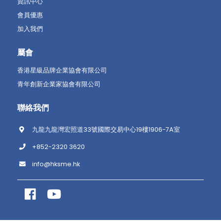
資訊中心
會員優惠
加入我們
屬會
香港星級品牌企業協會有限公司
青年創新企業家協會有限公司
聯絡我們
九龍九龍灣宏照道33號國際交易中心19樓1906-7A室
+852-2320 3620
info@hksme.hk