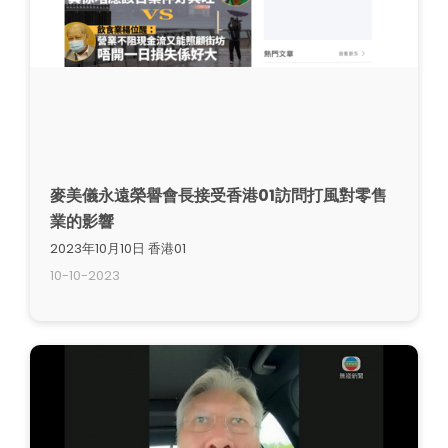
麥美儀永遠榮譽會長接受香港01訪問打風對零售
業的影響
2023年10月10日 香港01
10-10-2023