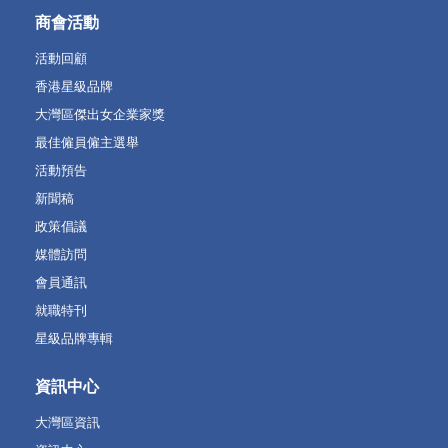
商會活動
活動回顧
香港星級品牌
大灣區傑出女企業家獎
最佳僱員僱主選舉
活動預告
新聞稿
政策倡議
媒體訪問
會員通訊
就職特刊
星級品牌專輯
資訊中心
大灣區資訊