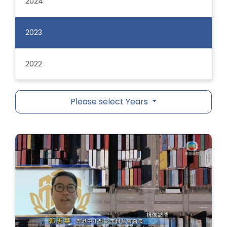
2024
2023
2022
Please select Years