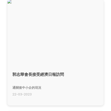
郭志華會長接受經濟日報訪問
通關後中小企的現況
22-03-2023