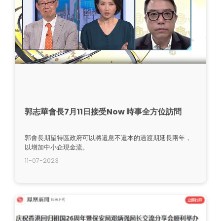
郭志華會長7月11日接受Now 時事全方位訪問
郭會長期望特區政府可以將還息不還本的過渡期延長兩年，
以增加中小企現金流。
11-07-2023