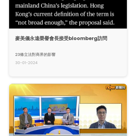
麥美儀永遠榮譽會長接受bloomberg訪問
23條立法對商界的影響
30-01-2024