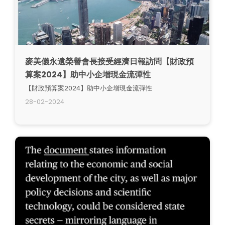
麥美儀永遠榮譽會長接受經濟日報訪問【財政預
算案2024】助中小企增現金流彈性
【財政預算案2024】助中小企增現金流彈性
28-02-2024