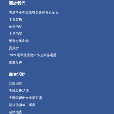
關於我們
香港中小型企業聯合會簡介及宗旨
本會架構
會長的話
主席的話
榮譽會董名錄
委員會
2021 選舉選委會中小企業界選委
會董名錄
商會活動
活動回顧
香港星級品牌
大灣區傑出女企業家獎
最佳僱員僱主選舉
活動預告