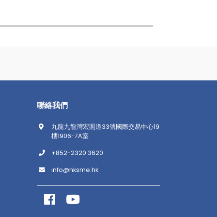
聯絡我們
九龍九龍灣宏照道33號國際交易中心19
樓1906-7A室
+852-2320 3620
info@hksme.hk