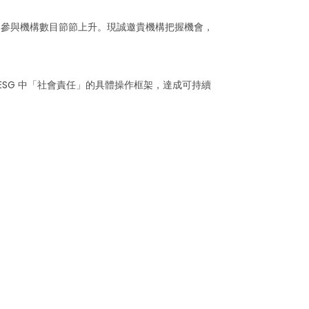
來，參與機構數目節節上升。現誠邀貴機構把握機會，
ESG 中「社會責任」的具體操作框架，達成可持續