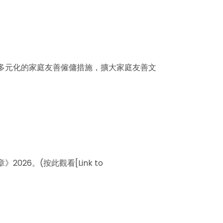
及多元化的家庭友善僱傭措施，擴大家庭友善文
6。(按此觀看[Link to