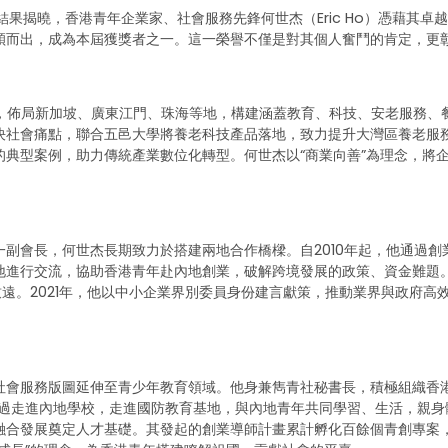
選結果揭曉，香港青年企業家、社會服務先鋒何世杰（Eric Ho）憑藉其
穎而出，成為本屆獲獎者之一。這一榮譽不僅是對其個人奮鬥的肯定，更
部，佈局新加坡、廣東江門、珠海等地，構建涵蓋教育、科技、安老服務
決社會痛點，聯合五邑大學將養老科技產品落地，致力提升大灣區養老服
的典型案例，助力傳統產業數位化轉型。何世杰以“商業向善”為理念，將
副會長，何世杰長期致力於搭建兩地合作橋樑。自2010年起，他通過
地進行交流，協助香港青年赴內地創業，破解跨境發展的政策、資金難題。
致遠。2021年，他以中小企業界別委員身份建言獻策，推動業界與政府高
社會服務版圖延伸至青少年教育領域。他身兼雋青社秘書長，積極組織香港
通過走進內地學校，走進國防教育基地，與內地青年共同學習、生活，親身
融合發展奠定人才基礎。其發起的創業導師計畫累計孵化百餘個青創專案