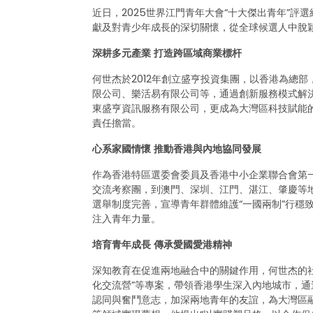
近日，2025世界江門青年大會“十大傑出青年”評
獻及對青少年成長的深切關懷，從全球候選人中脫
深耕多元產業
打造跨區域商業標杆
何世杰於2012年創立盛亨投資集團，以香港為總
限公司、樂活易有限公司等，通過創新服務模式解
東盛亨資訊服務有限公司，更成為大灣區科技賦能
責任擔當。
心系家國情懷
推動香港與內地協同發展
作為香港特區選委會委員及香港中小企業聯合會第一
交流考察團，到澳門、深圳、江門、湛江、肇慶等
選舉制度完善，宣導青年群體維護“一國兩制”行穩
注入青年力量。
培育青年成長
傳承愛國愛港精神
深知教育在促進兩地融合中的關鍵作用，何世杰的
化交流營”等專案，帶領香港學生深入內地城市，
認同與奮鬥意志，加深兩地青年的友誼，為大灣區