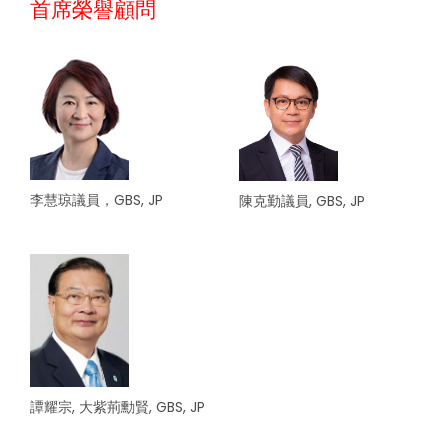
首席榮譽顧問
李慧琼議員，GBS, JP
陳克勤議員, GBS, JP
譚耀宗, 大紫荊勳賢, GBS, JP