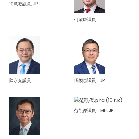
簡慧敏議員, JP
何敬康議員
陳永光議員
伍煥杰議員，JP
范凱傑議員，MH, JP