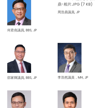
周浩鼎議員, JP
何君堯議員, BBS, JP
李浩然議員，MH, JP
邵家輝議員, BBS, JP