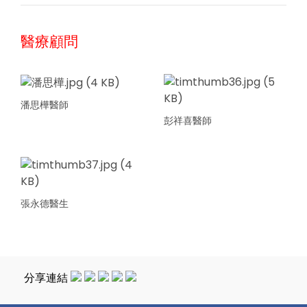
醫療顧問
潘思樺醫師
彭祥喜醫師
張永德醫生
分享連結