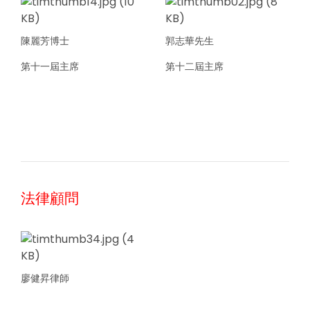
陳麗芳博士
郭志華先生
第十一屆主席
第十二屆主席
法律顧問
廖健昇律師