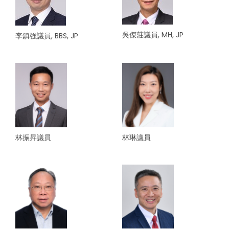
吳傑莊議員, MH, JP
李鎮強議員, BBS, JP
林振昇議員
林琳議員