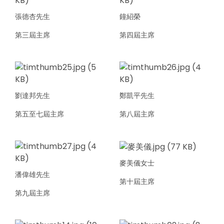
張德杏先生
鐘紹榮
第三屆主席
第四屆主席
劉達邦先生
鄭凱平先生
第五至七屆主席
第八屆主席
麥美儀女士
潘偉雄先生
第十屆主席
第九屆主席