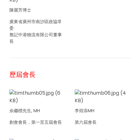
陳麗芳博士
廣東省廣州市南沙區政協常
委
詹記中港物流有限公司董事
長
歷屆會長
佘繼標先生, MH
李煌添MH
創會會長，第一至五屆會長
第六屆會長