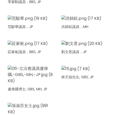
李家駒議員，BBS, JP
范駿華議員，JP
洪錦鉉議員，MH
莊家彬議員，BBS, JP
劉文君議員，JP
林天福先生, GBS, JP
盧偉國博士, GBS, MH, JP