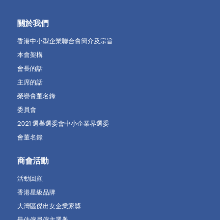
關於我們
香港中小型企業聯合會簡介及宗旨
本會架構
會長的話
主席的話
榮譽會董名錄
委員會
2021 選舉選委會中小企業界選委
會董名錄
商會活動
活動回顧
香港星級品牌
大灣區傑出女企業家獎
最佳僱員僱主選舉