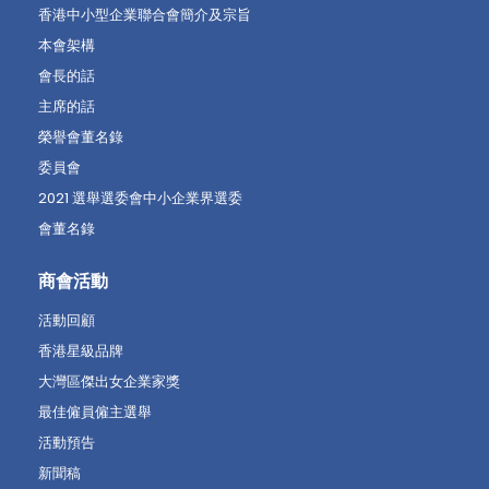
香港中小型企業聯合會簡介及宗旨
本會架構
會長的話
主席的話
榮譽會董名錄
委員會
2021 選舉選委會中小企業界選委
會董名錄
商會活動
活動回顧
香港星級品牌
大灣區傑出女企業家獎
最佳僱員僱主選舉
活動預告
新聞稿