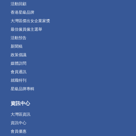
活動回顧
香港星級品牌
大灣區傑出女企業家獎
最佳僱員僱主選舉
活動預告
新聞稿
政策倡議
媒體訪問
會員通訊
就職特刊
星級品牌專輯
資訊中心
大灣區資訊
資訊中心
會員優惠