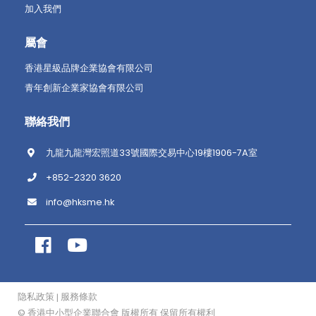
加入我們
屬會
香港星級品牌企業協會有限公司
青年創新企業家協會有限公司
聯絡我們
九龍九龍灣宏照道33號國際交易中心19樓1906-7A室
+852-2320 3620
info@hksme.hk
隐私政策
服務條款
|
© 香港中小型企業聯合會 版權所有 保留所有權利