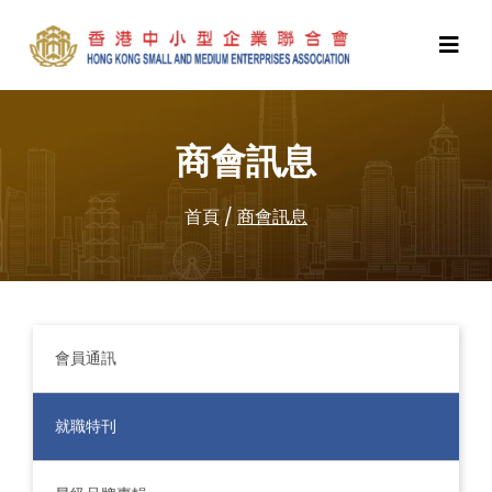
商會訊息
首頁
/
商會訊息
會員通訊
就職特刊