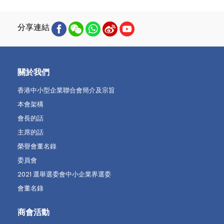
分享連結
關於我們
香港中小型企業聯合會簡介及宗旨
本會架構
會長的話
主席的話
榮譽會董名錄
委員會
2021 選舉選委會中小企業界選委
會董名錄
商會活動