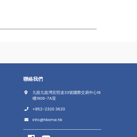
聯絡我們
九龍九龍灣宏照道33號國際交易中心19
樓1906-7A室
+852-2320 3620
info@hksme.hk