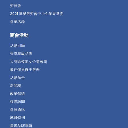
委員會
2021 選舉選委會中小企業界選委
會董名錄
商會活動
活動回顧
香港星級品牌
大灣區傑出女企業家獎
最佳僱員僱主選舉
活動預告
新聞稿
政策倡議
媒體訪問
會員通訊
就職特刊
星級品牌專輯