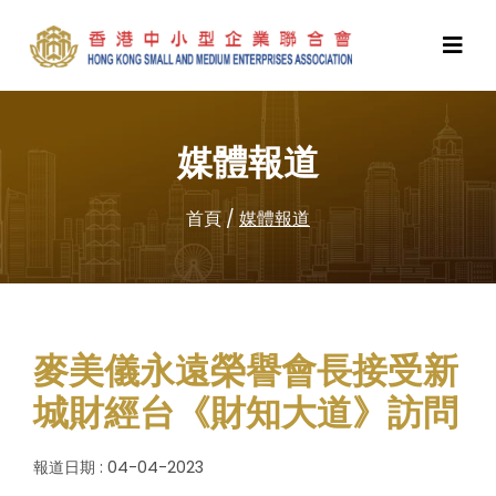
媒體報道
首頁
/
媒體報道
麥美儀永遠榮譽會長接受新
城財經台《財知大道》訪問
報道日期 : 04-04-2023