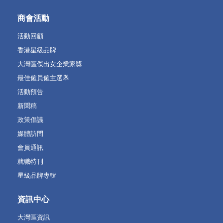
商會活動
活動回顧
香港星級品牌
大灣區傑出女企業家獎
最佳僱員僱主選舉
活動預告
新聞稿
政策倡議
媒體訪問
會員通訊
就職特刊
星級品牌專輯
資訊中心
大灣區資訊