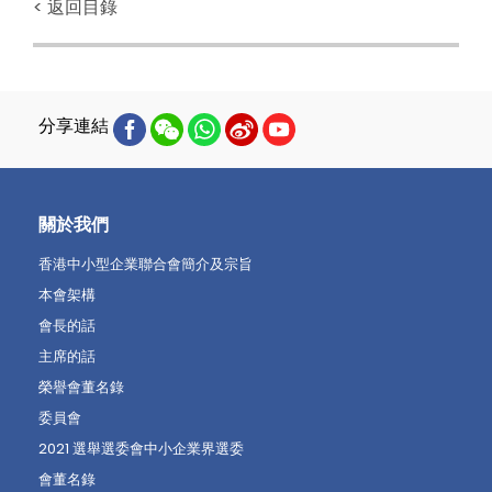
< 返回目錄
分享連結
關於我們
香港中小型企業聯合會簡介及宗旨
本會架構
會長的話
主席的話
榮譽會董名錄
委員會
2021 選舉選委會中小企業界選委
會董名錄