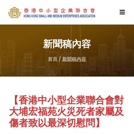
新聞稿內容
首頁
/
新聞稿內容
【香港中小型企業聯合會對
大埔宏福苑火災死者家屬及
傷者致以最深切慰問】