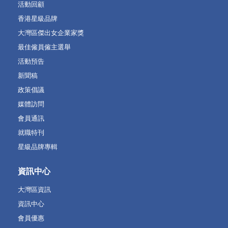
活動回顧
香港星級品牌
大灣區傑出女企業家獎
最佳僱員僱主選舉
活動預告
新聞稿
政策倡議
媒體訪問
會員通訊
就職特刊
星級品牌專輯
資訊中心
大灣區資訊
資訊中心
會員優惠