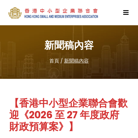
新聞稿內容
首頁
/
新聞稿內容
【香港中小型企業聯合會歡
迎《2026 至 27 年度政府
財政預算案》】