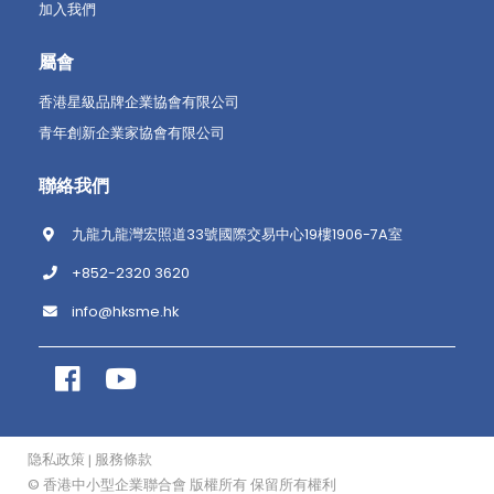
加入我們
屬會
香港星級品牌企業協會有限公司
青年創新企業家協會有限公司
聯絡我們
九龍九龍灣宏照道33號國際交易中心19樓1906-7A室
+852-2320 3620
info@hksme.hk
隐私政策
服務條款
|
© 香港中小型企業聯合會 版權所有 保留所有權利