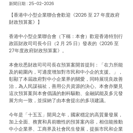
新聞日期 : 25-02-2026
【香港中小型企業聯合會歡迎《2026 至 27 年度政府
財政預算案》】
香港中小型企業聯合會（下稱：本會）歡迎香港特別行
政區財政司司長今日（2 月 25 日）發表的《2026 至
27年度政府財政預算案》。
本會欣悉財政司司司長在預算案開首提到：「在力所能
及的範圍內，可適度增加對市民和中小企的支援。」，
彰顯了本屆政府對中小企業界的關愛，同時展現良政善
治，為人民謀福祉，善用公共資源的決心。本會亦樂見
這次預算案與本會倡議的創科驅動、金融賦能及多元發
展方向一致，並採納了由本會提出的多項建議。
今年是「十五五」開局之年，國家穩定的高質量發展，
加上全面、務實和具前瞻性的預算案內容，相信能推動
中小企業界、工商界及社會民生發展，提振市民和企業