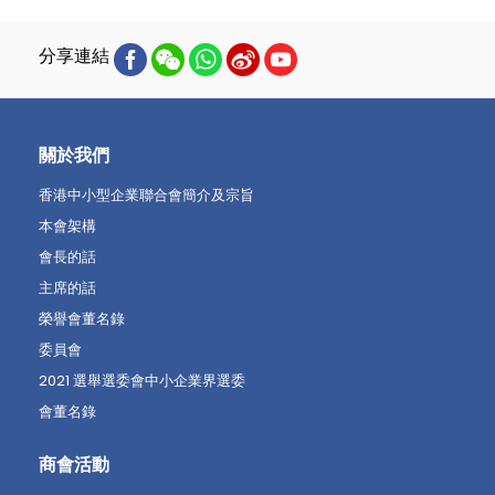
分享連結
關於我們
香港中小型企業聯合會簡介及宗旨
本會架構
會長的話
主席的話
榮譽會董名錄
委員會
2021 選舉選委會中小企業界選委
會董名錄
商會活動