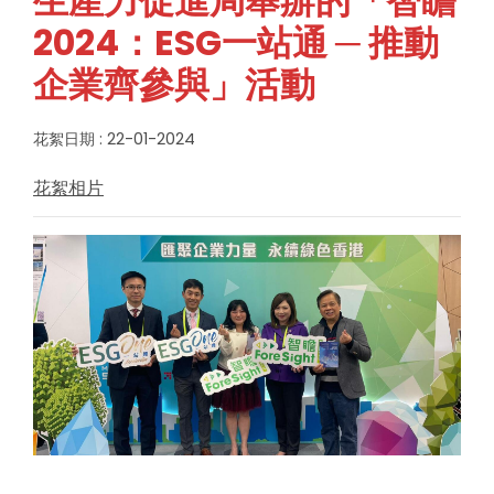
生產力促進局舉辦的「智瞻
2024：ESG一站通 ─ 推動
企業齊參與」活動
花絮日期 : 22-01-2024
花絮相片