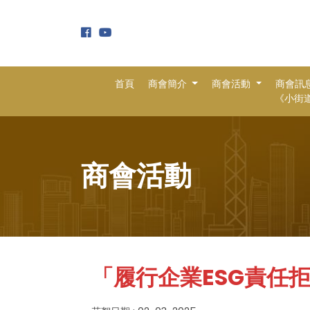
首頁
商會簡介
商會活動
商會訊
《小街道 
商會活動
「履行企業ESG責任