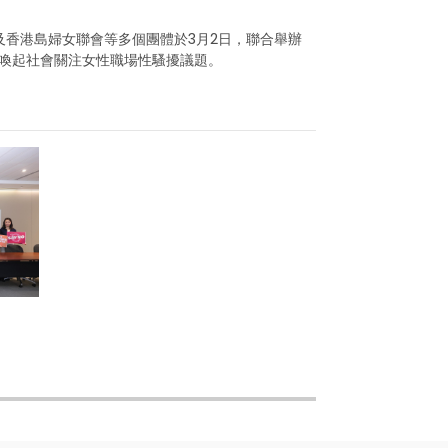
香港島婦女聯會等多個團體於3月2日，聯合舉辦
次喚起社會關注女性職場性騷擾議題。