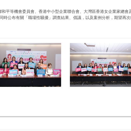
聯和平等機會委員會、香港中小型企業聯合會、大灣區香港女企業家總會及
並同時公布有關「職場性騷擾」調查結果、倡議，以及案例分析，期望再