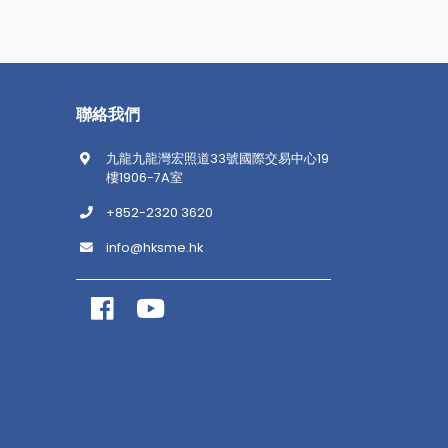
聯絡我們
九龍九龍灣宏照道33號國際交易中心19
樓1906-7A室
+852-2320 3620
info@hksme.hk