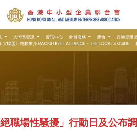
息
大灣區資訊
資訊中心
會員服務
屬會
香港星級
大聯盟》地膽推介 BACKSTREET ALLIANCE - THE LOCAL’S GUIDE
拒絕職場性騷擾」行動日及公布