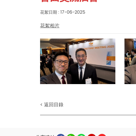
花絮日期 : 17-06-2025
花絮相片
< 返回目錄