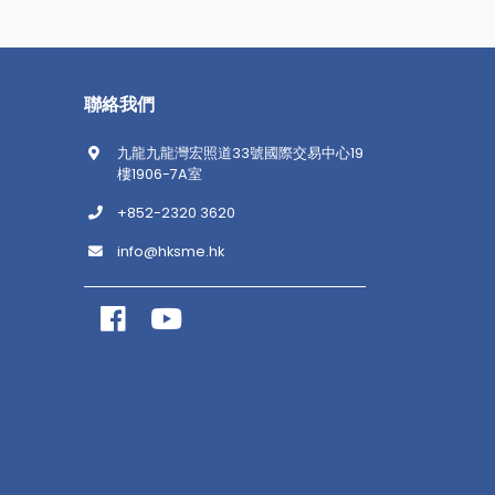
聯絡我們
九龍九龍灣宏照道33號國際交易中心19
樓1906-7A室
+852-2320 3620
info@hksme.hk