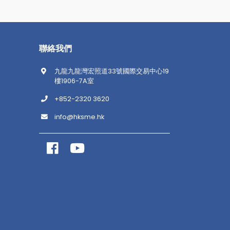
聯絡我們
九龍九龍灣宏照道33號國際交易中心19
樓1906-7A室
+852-2320 3620
info@hksme.hk