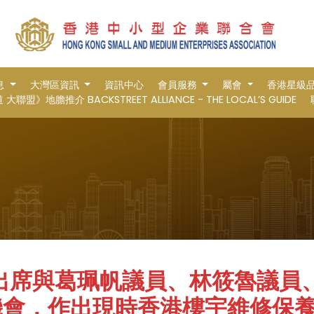
息
大灣區資訊
資訊中心
會員服務
屬會
香港星級
大聯盟》地膽推介 BACKSTREET ALLIANCE - THE LOCAL’S GUIDE
出席與葛珮帆議員、林筱魯議員
機會，作出現時香港樓宇維修保