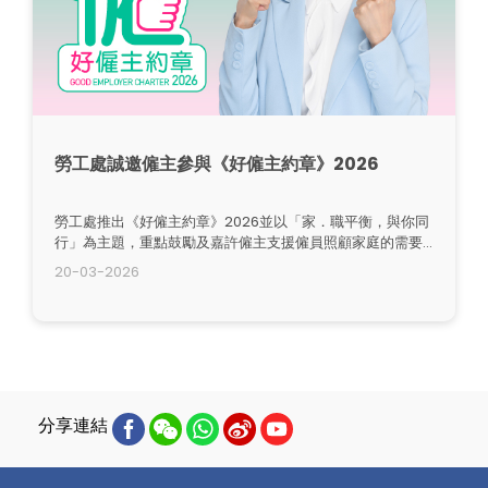
勞工處誠邀僱主參與《好僱主約章》2026
勞工處推出《好僱主約章》2026並以「家．職平衡，與你同
行」為主題，重點鼓勵及嘉許僱主支援僱員照顧家庭的需要
（包括需要照顧年幼子女的在職父母 ），實行靈活及多元化
20-03-2026
的家庭友善僱傭措施，協助減輕僱員照顧家庭的壓力，擴大
家庭友善文化在職場的影響力，達致勞資雙贏。
分享連結