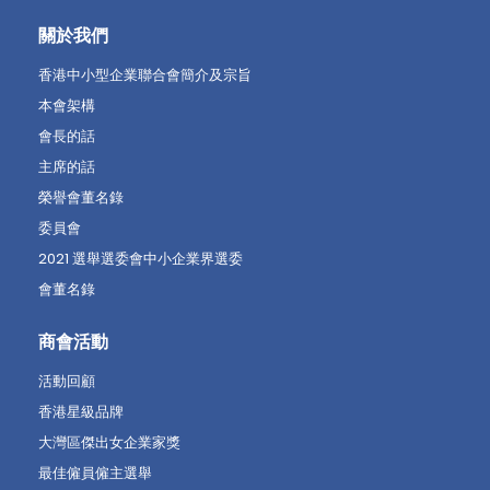
關於我們
香港中小型企業聯合會簡介及宗旨
本會架構
會長的話
主席的話
榮譽會董名錄
委員會
2021 選舉選委會中小企業界選委
會董名錄
商會活動
活動回顧
香港星級品牌
大灣區傑出女企業家獎
最佳僱員僱主選舉