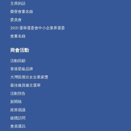
主席的話
榮譽會董名錄
委員會
2021 選舉選委會中小企業界選委
會董名錄
商會活動
活動回顧
香港星級品牌
大灣區傑出女企業家獎
最佳僱員僱主選舉
活動預告
新聞稿
政策倡議
媒體訪問
會員通訊